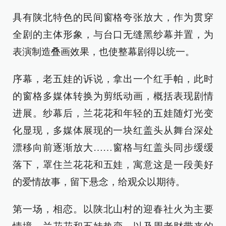
具有陕北特色的民间窗格夸张放大，作为贯穿
全剧的主体形象，与台口无缝黑纱幕并置，为
表演制造叠画效果，也使整幕剧得以统一。
序幕，老五娃的诉说，拿出一个红手帕，此时
的窗格多媒体转换为剪纸动画，概括表现剧情
进展。纱幕后，兰花花和年轻的五娃随灯光变
化显现，多媒体展现的一块红盖头从舞台深处
漂移向前逐渐放大……窗格与红盖头同步缓缓
落下，罩住兰花花和五娃，寓意这是一段美好
的爱情故事，留下悬念，给观众以期待。
第一场，相恋。以陕北山村的迎春社火为主要