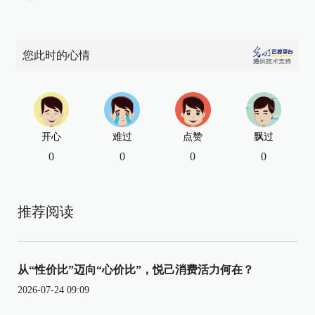
您此时的心情
开心
难过
点赞
飘过
0
0
0
0
推荐阅读
从“性价比”迈向“心价比”，悦己消费活力何在？
2026-07-24 09:09