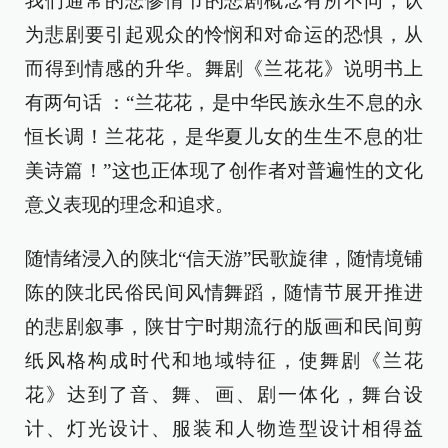
我们通常的悲惨情节的悲剧概念有所不同，认
为悲剧要引起观众的怜悯和对命运的恐惧，从
而得到情感的升华。舞剧《兰花花》说明书上
有两句话 ：“兰花花，是中华民族永生不息的永
恒长调！兰花花，是华夏儿女的生生不息的壮
美诗篇！”这也正体现了创作者对普遍性的文化
意义表现的理念和追求。
随情绪浸入的陕北“信天游”民歌旋律，随情境铺
陈的陕北民俗民间风情舞蹈，随情节展开推进
的悲剧叙事，陕甘宁时期流行的版画和民间剪
纸风格构成时代和地域特征，使舞剧《兰花
花》达到了音、舞、画、剧一体化，舞台设
计、灯光设计、服装和人物造型设计相得益