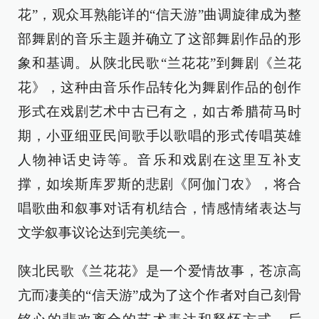
花”，观众耳熟能详的“信天游”曲调旋律成为整
部舞剧的音乐主题并确立了这部舞剧作品的形
象和基调。从陕北民歌“兰花花”到舞剧《兰花
花》，这种由音乐作品转化为舞剧作品的创作
形式在戏剧艺术中古已有之，如古希腊荷马时
期，小亚细亚民间歌手以歌唱的形式传唱英雄
人物神话史诗等。音乐和戏剧在这里互补支
撑，如埃斯库罗斯的悲剧《阿伽门农》，将合
唱歌曲和叙事对话有机结合，情感情绪表达与
文学叙事议论达到完美统一。
陕北民歌《兰花花》是一个爱情故事，苍凉高
亢而凄美的“信天游”成为了这个作者对自己刻骨