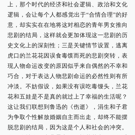
上，那个时代的经济和社会逻辑、政治和文化
逻辑，会让每个人都感觉出于“合情合理”的好
意，却实实在在地将这对相恋的青年男女推向
悲剧的结局，这样就会更加体现这一悲剧的历
史文化上的深刻性；三是关键情节设置，逃离
虎口的兰花花因误食毒馍而死的悲剧突转，表
现人物命运改变的原因似乎来自偶然的不幸和
巧合，对于表达人物悲剧命运的必然性则有所
冲淡。不妨假设，如果没有误吃毒馒头，兰花
花和五娃是不是真的就过上了幸福的生活呢？
这让我们联想到鲁迅的《伤逝》，涓生和子君
为争取个性解放婚姻自主而出走，却终不能摆
脱悲剧的结局，因为这是个人和社会的冲突。