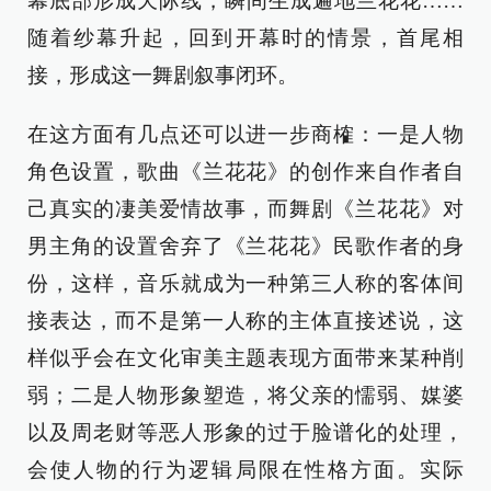
幕底部形成天际线，瞬间生成遍地兰花花……
随着纱幕升起，回到开幕时的情景，首尾相
接，形成这一舞剧叙事闭环。
在这方面有几点还可以进一步商榷：一是人物
角色设置，歌曲《兰花花》的创作来自作者自
己真实的凄美爱情故事，而舞剧《兰花花》对
男主角的设置舍弃了《兰花花》民歌作者的身
份，这样，音乐就成为一种第三人称的客体间
接表达，而不是第一人称的主体直接述说，这
样似乎会在文化审美主题表现方面带来某种削
弱；二是人物形象塑造，将父亲的懦弱、媒婆
以及周老财等恶人形象的过于脸谱化的处理，
会使人物的行为逻辑局限在性格方面。实际