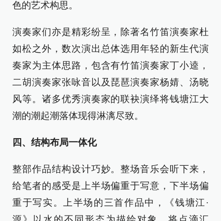
色的艺术构思。
演奏家们亦是精彩纷呈，除著名竹笛演奏家杜
如松之外，数次演出总体选用年轻的新生代演
奏家为主体思路，包含有竹笛演奏家丁小逵，
二胡演奏家张咏音以及琵琶演奏家杨婧、汤晓
风等。诸多优秀演奏家的联袂演绎将钱塘江大
潮的潮起潮落体现得淋漓尽致。
四、结构布局一体化
整部作品结构设计巧妙。整场音乐会听下来，
给笔者的感受是上半场偏重于写意，下半场偏
重于写实。上半场的三首作品中，《钱塘江·
源》以水的不同形态为描绘对象，将点滴汇