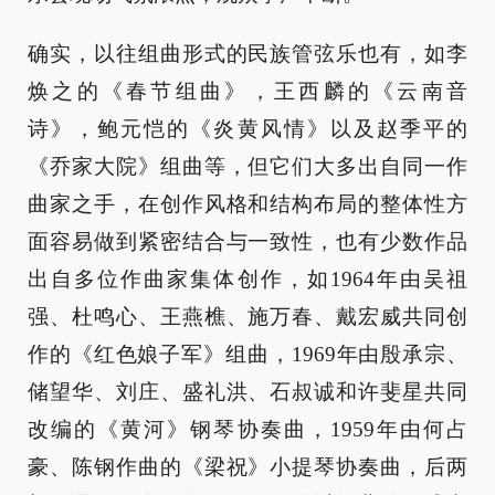
确实，以往组曲形式的民族管弦乐也有，如李
焕之的《春节组曲》，王西麟的《云南音
诗》，鲍元恺的《炎黄风情》以及赵季平的
《乔家大院》组曲等，但它们大多出自同一作
曲家之手，在创作风格和结构布局的整体性方
面容易做到紧密结合与一致性，也有少数作品
出自多位作曲家集体创作，如1964年由吴祖
强、杜鸣心、王燕樵、施万春、戴宏威共同创
作的《红色娘子军》组曲，1969年由殷承宗、
储望华、刘庄、盛礼洪、石叔诚和许斐星共同
改编的《黄河》钢琴协奏曲，1959年由何占
豪、陈钢作曲的《梁祝》小提琴协奏曲，后两