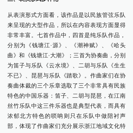
从表演形式方面看，该作品是以民族管弦乐队
来呈现的大型作品，所以在内容表现方面显得
非常丰富。七首作品中，四首是纯乐队作品，
分别为《钱塘江·源》、《潮神赋》、《哈头
曲》和《钱塘江·大潮》；三首为协奏曲，分别
为笛子与乐队《云水境》、二胡与乐队《生生
不已》、琵琶与乐队《踏歌》。作曲家们在协
奏曲体裁的三个乐章选取了三个非常具有民族
特色的中国乐器：笛子、二胡与琵琶，在江南
丝竹乐队中这三件乐器也是典型代表，而具有
浓郁北方特色的唢呐则只在乐队中做陪衬声
部，体现了作曲家们充分展示浙江地域文化特