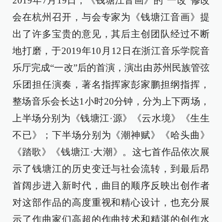
2019年7月19日，《钱塘江音画》的“一改”修改
会在杭州召开，与会专家为《钱塘江音画》提
出了许多宝贵的意见，其后主创团队经过不断
地打磨，于2019年10月12日在浙江音乐学院音
乐厅完成“一改”后的首演，演出由苏州民族管弦
乐团担任演奏，著名指挥家彭家鹏担纲指挥，
整场音乐会长达1小时20分钟，分为上下两场，
上半场分别为《钱塘江·源》《云水境》《生生
不已》；下半场分别为《潮神赋》《哈头曲》
《踏歌》《钱塘江·大潮》。这七首作品依次展
示了钱塘江的历史变迁与社会流转，到最后昂
首阔步进入新时代，曲目的顺序反映出创作者
对这部作品的高度重视和精心设计，也充分展
示了作曲家们高超的作曲技术和精湛的创作水