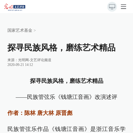
国家艺术基金
>
探寻民族风格，磨练艺术精品
来源：
光明网-文艺评论频道
2020-09-21 14:12
探寻民族风格，磨练艺术精品
——民族管弦乐《钱塘江音画》改演述评
作者：陈林 唐大林 原晋彪
民族管弦乐作品《钱塘江音画》是浙江音乐学