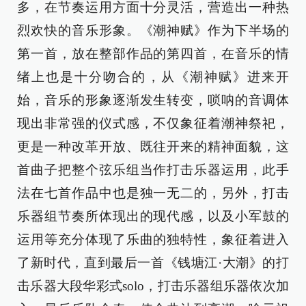
多，在节奏运用方面十分灵活，营造出一种热
烈欢快的音乐形象。《潮神赋》作为下半场的
第一首，放在整部作品的第四首，在音乐的情
绪上也是十分吻合的，从《潮神赋》进来开
始，音乐的形象逐渐发生转变，唢呐的音调体
现出非常强的仪式感，不仅象征着潮神祭祀，
更是一种改革开放、既往开来的精神面貌，这
首曲子把整个弦乐组当作打击乐器运用，此手
法在七首作品中也是独一无二的，另外，打击
乐器组节奏所体现出的现代感，以及小军鼓的
运用等充分体现了乐曲的独特性，象征着进入
了新时代，直到最后一首《钱塘江·大潮》的打
击乐器大段华彩式solo，打击乐器组乐器依次加