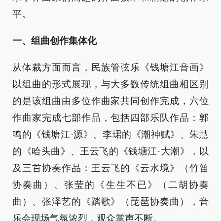
平。
一、组曲创作集体化
从体裁方面而言，民族管弦乐《钱塘江音画》
以组曲的形式展现，与大多数传统组曲相区别
的是该组曲由多位作曲家共同创作完成，六位
作曲家完成七部作品，包括四部乐队作品：郭
鸣的《钱塘江·源》、李珺的《潮神赋》、朱慧
的《哈头曲》、王云飞的《钱塘江·大潮》，以
及三首协奏作品：王云飞的《云水境》（竹笛
协奏曲）、张莹的《生生不已》（二胡协奏
曲）、张泽艺的《踏歌》（琵琶协奏曲），音
乐会现场气氛浓烈，观众掌声不断。