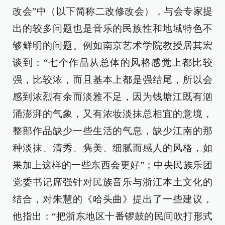
改会”中（以下简称二改修改会），与会专家提
出的较多问题也是音乐的民族性和地域特色不
够鲜明的问题。例如南京艺术学院教授居其宏
谈到：“七个作品从总体的风格感觉上都比较
强，比较浓，而且基本上都是强结尾，所以会
感到浓烈有余而淡雅不足，因为钱塘江既有汹
涌澎湃的气象，又有浓妆淡抹总相宜的意境，
整部作品缺少一些生活的气息，缺少江南的那
种淡抹、清秀、隽美、细腻而感人的风格，如
果加上这样的一些东西会更好”；中央民族乐团
党委书记席强针对民族音乐与浙江本土文化的
结合，对朱慧的《哈头曲》提出了一些建议，
他指出：“把浙东地区十番锣鼓的民间吹打形式