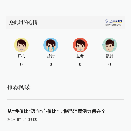
您此时的心情
开心
难过
点赞
飘过
0
0
0
0
推荐阅读
从“性价比”迈向“心价比”，悦己消费活力何在？
2026-07-24 09:09