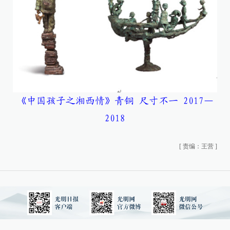
《中国孩子之湘西情》青铜 尺寸不一 2017—
2018
[
责编：王营
]