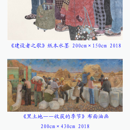
《建设者之歌》纸本水墨 200cm×150cm 2018
《黑土地——收获的季节》布面油画
200cm×430cm 2018