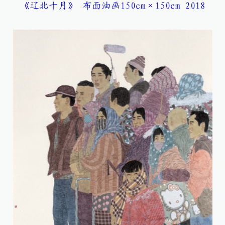
《辽北十月》 布面油画150cm×150cm 2018