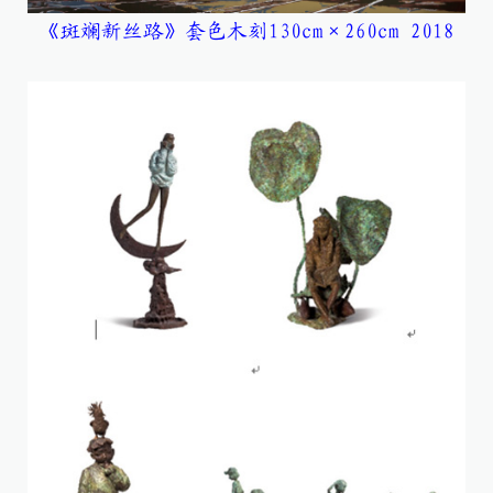
《斑斓新丝路》套色木刻130cm×260cm 2018