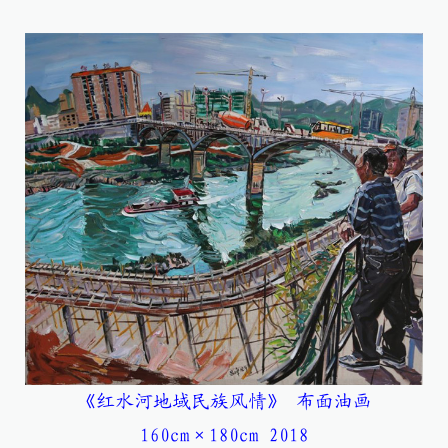
《红水河地域民族风情》 布面油画
160cm×180cm 2018