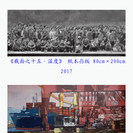
《截面之十五·温度》 纸本凸版 80cm×200cm
2017