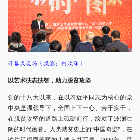
开幕式现场（摄影：何汶泽）
以艺术扶志扶智，助力脱贫攻坚
党的十八大以来，在以习近平同志为核心的党
中央坚强领导下，全国上下一心、苦干实干，
在脱贫攻坚的道路上砥砺前行，绘就了波澜壮
阔的时代画卷。人类减贫史上的“中国奇迹”，在
这片辽阔而美丽的土地上书写着。2020年，是