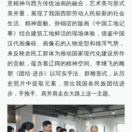
意精神与西方传统油画的融合，艺术美与形式
美并重，展现了我国西部劳动人民崭新的社会
生活、精神面貌。孙锦谊的版画《中国工地记
事》结合建筑工地鲜活的现场体验，借鉴中国
汉代画像砖、画像石的人物造型和雄浑气势，
来反映农民工群体为推动国家现代化建设所作
的贡献，蕴含着辽阔的精神空间。李继飞的雕
塑《团结·进步》以写实手法、群雕形式，从历
史照片中提取元素，突出我国各民族团结进
步，手挽手、肩并肩走在大路上这一主题。