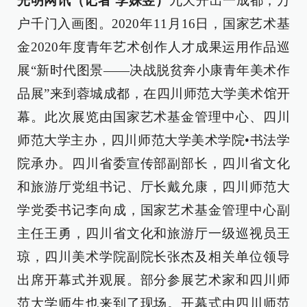
光明网讯（记者 李姝昱）
九天开出一成都，万
户千门入画图。2020年11月16日，国家艺术基
金2020年度青年艺术创作人才成果运用作品巡
展“新时代图景——决战脱贫奔小康青年美术作
品展”来到蓉城成都，在四川师范大学美术馆开
幕。此次展览由国家艺术基金管理中心、四川
师范大学主办，四川师范大学美术学院•书法学
院承办。四川省委宣传部副部长，四川省文化
和旅游厅党组书记、厅长戴允康，四川师范大
学党委书记李向成，国家艺术基金管理中心副
主任王勇，四川省文化和旅游厅一级巡视员王
琼，四川美术学院副院长张杰及相关单位领导
出席开幕式并观展。部分参展艺术家和四川师
范大学师生也来到了现场。开幕式由四川师范