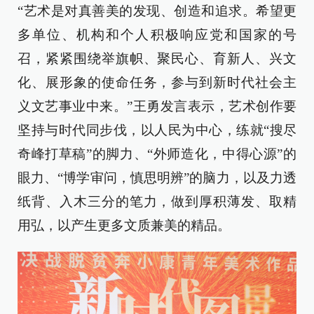
“艺术是对真善美的发现、创造和追求。希望更
多单位、机构和个人积极响应党和国家的号
召，紧紧围绕举旗帜、聚民心、育新人、兴文
化、展形象的使命任务，参与到新时代社会主
义文艺事业中来。”王勇发言表示，艺术创作要
坚持与时代同步伐，以人民为中心，练就“搜尽
奇峰打草稿”的脚力、“外师造化，中得心源”的
眼力、“博学审问，慎思明辨”的脑力，以及力透
纸背、入木三分的笔力，做到厚积薄发、取精
用弘，以产生更多文质兼美的精品。