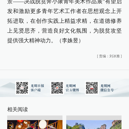
景——决战脱贫奔小康青年美术作品展”有望启
发和激励更多青年艺术工作者在思想观念上开
拓进取，在创作实践上精益求精，在道德修养
上见贤思齐，营造良好文化氛围，为脱贫攻坚
提供强大精神动力。（李姝昱）
[
责编：刘冰雅
]
相关阅读