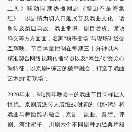
上见》联动同期热播网剧《鬓边不是海棠
红》，以剧情为切入口延展普及戏曲文化，话
题涉及梨园典故、戏曲常识、剧目赏析、谚诀
释义等方方面面，名家“粉墨登场”与现场讲述交
互辉映。节目体量控制在每期三十分钟以内，
精准契合网络视频传播特点以及“网生代”受众心
理特征，以京剧+综艺的破壁融合，打造了戏曲
艺术的“新现场”。
2020年末，B站跨年晚会中的戏曲节目同样让人
惊艳。京剧裘派传人裘继戎创演的《惊•鸿》将
戏曲与舞蹈跨界融合，京剧、昆曲、秦腔、评
剧、河北梆子、川剧六个不同剧种的经典片段