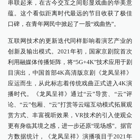
串联起来，在古今交互之间彰显戏曲的华美意
蕴。这个看似距离时代最远的节目收获了极佳
口碑，在青年网民中掀起了一股“戏曲热”。
互联网技术的更新迭代同样影响着演艺产业的
创新及输出模式。2021年初，国家京剧院首次
利用融媒体传播矩阵，将“5G+4K”技术应用于剧
目演出，中国首部4K高清版京剧《龙凤呈祥》
应运而生，从此标志着传统戏曲正式进入4K演
播时代。《龙凤呈祥》通过“云”导赏、“云”评
论、“云”包厢、“云”打赏等云端互动模式拓展观
赏方式、丰富视听效果，VR技术的引入使观众
更有身临其境之感，进一步还原“现场感”。据官
方数据统计，《龙凤呈祥》演播项目于2021年