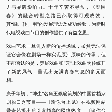
力与品牌影响力。十年辛苦不寻常，《梨园
春》的融合转型之路已然取得可观成效，
其“融、转、用”的发展理念及成功经验，为新时
代电视戏曲节目的创作提供了有益之思。
戏曲艺术一旦进入新的传播场域，虽然无法保
证它会像在剧场一样实现原汁原味的传承，但
不能否认的是，荧屏戏曲和“云”上戏曲为传统开
了新的风气，呈现出充满青春气息的多元面
相。
庚子年初，“坤生”名角王佩瑜策划的中国首档京
剧脱口秀节目——《瑜你台上见》在视频网站
爱奇艺播出后引发颇高的网络热度。《瑜你台