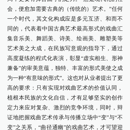
会，便愈加需要古典的（传统的）艺术。”任何
一个时代，其文化构成应是多元互济、和而不
同的，代表着中国古典艺术最高形式的戏曲汇
集音乐美、舞蹈美、诗美、绘画美、雕塑美等
艺术美之大成，在民族写意观的指导下，通过
高度凝练的程式化表演，彰显“虚实相生、形神
兼备”的审美意蕴，独特、丰富的形式美使之成
为一种“有意味的形式”。这也对从业者提出了更
高的要求：只有实现对戏曲艺术的价值认同，
植根本民族的文化自信，才有足够坚实的创作
定力来应对复杂、激烈的竞争环境，同时，辩
证地把握戏曲艺术传承与传播立场中“变”与“不
变”之关系，“曲径通幽”的戏曲艺术，才可望迎