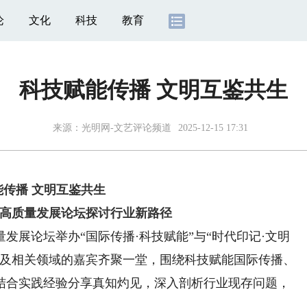
论
文化
科技
教育
科技赋能传播 文明互鉴共生
来源：
光明网-文艺评论频道
2025-12-15 17:31
能传播 文明互鉴共生
高质量发展论坛探讨行业新路径
量发展论坛举办“国际传播·科技赋能”与“时代印记·文明
界及相关领域的嘉宾齐聚一堂，围绕科技赋能国际传播、
结合实践经验分享真知灼见，深入剖析行业现存问题，