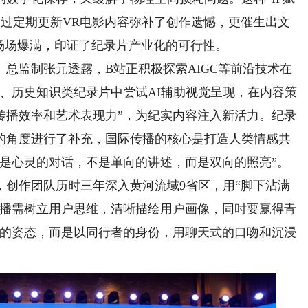
通过定期更新VR电影内容弥补了创作遗憾，更催生出文
末场场爆满，印证了纪录片产业化的可行性。
监制张元透露，B站正积极探索AIGC等前沿技术在
、历史知识类纪录片中尝试AI辅助视觉呈现，在内容策
传播效率和艺术表现力”，为纪实内容注入新活力。纪录
的角度进行了补充，国际传播的核心是打造人类情感共
而是心灵的对话，不是单向的讲述，而是双向的照亮”。
，创作团队历时三年深入黄河流域9省区，用“脚下沾满
传播需树立用户思维，清晰描绘用户画像，同时要赢得青
者的姿态，而是以同行者的身份，用聊天式的口吻和沉浸