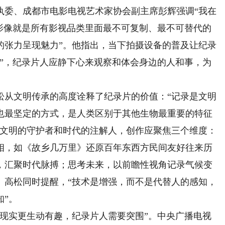
委、成都市电影电视艺术家协会副主席彭辉强调“我在
实影像就是所有影视品类里面最不可复制、最不可替代的
的张力呈现魅力”。他指出，当下拍摄设备的普及让纪录
滴”，纪录片人应静下心来观察和体会身边的人和事，为
从文明传承的高度诠释了纪录片的价值：“记录是文明
也最坚定的方式，是人类区别于其他生物最重要的特征
是文明的守护者和时代的注解人，创作应聚焦三个维度：
相，如《故乡几万里》还原百年东西方民间友好往来历
，汇聚时代脉搏；思考未来，以前瞻性视角记录气候变
。高松同时提醒，“技术是增强，而不是代替人的感知，
知”。
实更生动有趣，纪录片人需要突围”。中央广播电视