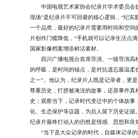
中国电视艺术家协会纪录片学术委员会执
现场”是纪录片不可回避的核心逻辑，“纪
一个品类，最好的纪录片需要用时间和空间
片创作门槛降低，“手机就可以记录生活点
国家影像档案增添鲜活素材。
四川广播电视台首席导演、一级导演高松
的呼吸，是时间的锚点，是对抗遗忘最温柔
之一”。他认为，纪录片人既是记录者，更
尊重历史，打捞被淹没的故事，还原事件真
史；观察当下，记录时代变迁中的个体故事
化、生态保护等议题，为后人留下历史证据
纪录片最终打动人的仍然是情感、思想和良
“当下是大众记录的时代，自媒体记录的现