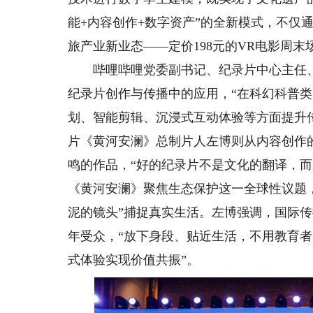
能+内容创作+数字资产”的全新模式，不仅
旅产业新业态——定价198元的VR电影周
哔哩哔哩党委副书记、纪录片中心主任、总
纪录片创作与传播中的应用，“在科幻科普类
划、智能剪辑、沉浸式互动体验等方面提升
片《黄河安澜》总制片人左博则从内容创作
鸣的作品，“好的纪录片不是文化的翻译，
《黄河安澜》聚焦生态保护这一全球性议题
泥的镜头”捕捉真实生活。左博强调，国际
年受众，“放下身段、贴近生活，不用教育
式体验实现价值共振”。