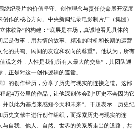
围绕纪录片的价值坚守、创作理念与责任使命展开深度
来创作的核心方向。中央新闻纪录电影制片厂（集团）
立体纹路”的构建：“底层是在场，真诚地看见具体的
间层是做事，用共情的故事、精准的时机和长期的运营
文化的共鸣、民间的友谊和双向的尊重”。他认为，所有
价值观之外，人性是我们所有人最大的交集”，其团队通
际，正是对这一创作逻辑的遵循。
》的创作经历，分享了历史与现实的连接之道。这部
行程超4万公里的作品，让他深刻体会到“历史不会因为它
，并以此为基点来感知今天和未来”。干超表示，历史纪
和历史文献中进行创作组织，而探索历史与现实的连
人与自我、他人、自然、世界的关系所走出的道路，共