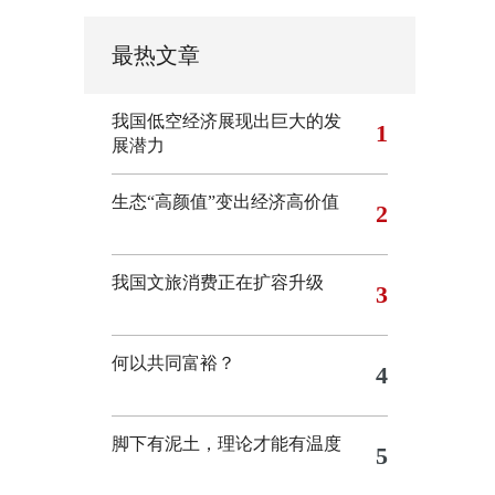
最热文章
我国低空经济展现出巨大的发
1
展潜力
生态“高颜值”变出经济高价值
2
我国文旅消费正在扩容升级
3
何以共同富裕？
4
脚下有泥土，理论才能有温度
5