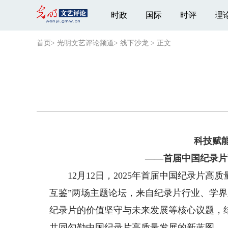
时政
国际
时评
理
首页
>
光明文艺评论频道
>
线下沙龙
>
正文
科技赋
——首届中国纪录片
12月12日，2025年首届中国纪录片高质
互鉴”两场主题论坛，来自纪录片行业、学
纪录片的价值坚守与未来发展等核心议题，
共同勾勒中国纪录片高质量发展的新蓝图。