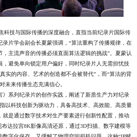
焦科技与国际传播的深度融合，直指当前纪录片国际传
纪录片学会副会长夏蒙强调，“算法重构了传播规律，在
节，主流声音的传播必须直面算法逻辑的挑战”。夏蒙认
辑，避免单向锁定用户偏好，同时纪录片人无需担忧技
，真实的内容、艺术的创造都不会被替代”，而“算法的背
业对未来传播生态充满信心。
》系列纪录片的创作实践，阐述了新质生产力对纪录
是指以科技创新为驱动力，具备高技术、高效能、高质量
，就是通过数字技术对生产要素进行创新性配置，推动
现布达拉宫8K影像高清还原，通过3D扫描、数字建模等
数字化保存，又缓解了物理空间损耗问题。这种“IP赋