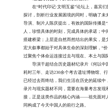
在“时代印记·文明互鉴”论坛上，嘉宾们
探讨，剖析行业发展困境的同时，明确了未
导演、制片人陈庆提出，有效的国际传播是“
人，珍惜具体的时刻，完成具体的承诺；中
搭建桥梁；上层是自然而然结出的果实，是
宏大叙事都始于对具体生命的深刻理解，“
过聚焦个体命运连接过去与现在、本土与国
导演干超结合历史题材纪录片《何以中国
耗时三年、走访230余个考古遗址博物馆、
已经过去而终结，我们生活在历史的延续中
录片与现实题材不同，需要在海量考古发现
接，正是这类作品的核心内涵——祖先面对
同构成了今天中国人的前行之路。