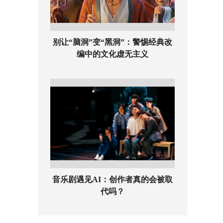
别让“脑洞”变“黑洞”：警惕经典改
编中的文化虚无主义
音乐剧遇见AI：创作者真的会被取
代吗？