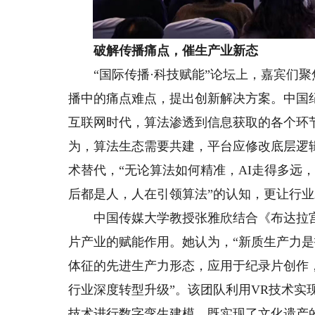
破解传播痛点，催生产业新态
“国际传播·科技赋能”论坛上，嘉宾们聚
播中的痛点难点，提出创新解决方案。中国
互联网时代，算法渗透到信息获取的各个环
为，算法生态需要共建，平台应修改底层逻
术替代，“无论算法如何精准，AI走得多远
后都是人，人在引领算法”的认知，更让行
中国传媒大学教授张雅欣结合《布达拉宫
片产业的赋能作用。她认为，“新质生产力
体征的先进生产力形态，应用于纪录片创作
行业深度转型升级”。该团队利用VR技术实
技术进行数字孪生建模，既实现了文化遗产的