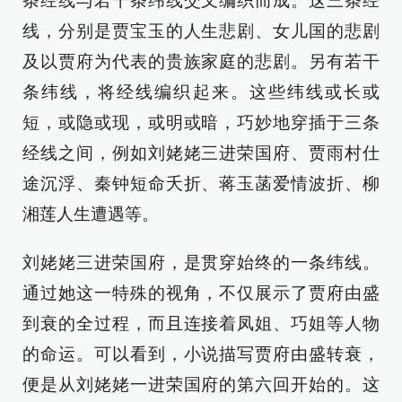
条经线与若干条纬线交叉编织而成。这三条经
线，分别是贾宝玉的人生悲剧、女儿国的悲剧
及以贾府为代表的贵族家庭的悲剧。另有若干
条纬线，将经线编织起来。这些纬线或长或
短，或隐或现，或明或暗，巧妙地穿插于三条
经线之间，例如刘姥姥三进荣国府、贾雨村仕
途沉浮、秦钟短命夭折、蒋玉菡爱情波折、柳
湘莲人生遭遇等。
刘姥姥三进荣国府，是贯穿始终的一条纬线。
通过她这一特殊的视角，不仅展示了贾府由盛
到衰的全过程，而且连接着凤姐、巧姐等人物
的命运。可以看到，小说描写贾府由盛转衰，
便是从刘姥姥一进荣国府的第六回开始的。这