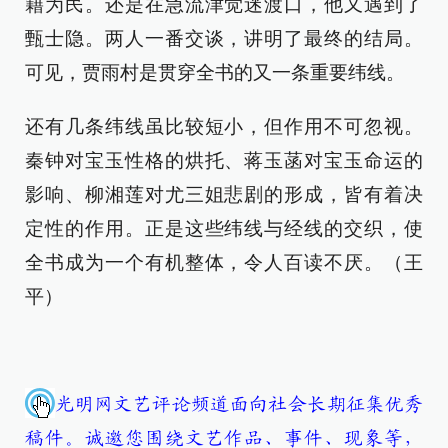
籍为民。还是在急流津觉迷渡口，他又遇到了
甄士隐。两人一番交谈，讲明了最终的结局。
可见，贾雨村是贯穿全书的又一条重要纬线。
还有几条纬线虽比较短小，但作用不可忽视。
秦钟对宝玉性格的烘托、蒋玉菡对宝玉命运的
影响、柳湘莲对尤三姐悲剧的形成，皆有着决
定性的作用。正是这些纬线与经线的交织，使
全书成为一个有机整体，令人百读不厌。（王
平）
光明网文艺评论频道面向社会长期征集优秀
稿件。诚邀您围绕文艺作品、事件、现象等，