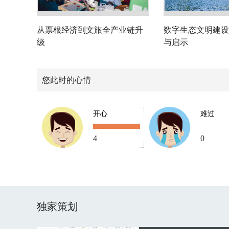
从票根经济到文旅全产业链升
数字生态文明建设
级
与启示
您此时的心情
开心
难过
4
0
独家策划