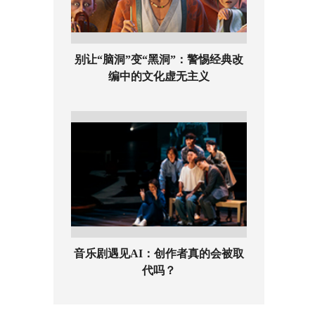
别让“脑洞”变“黑洞”：警惕经典改
编中的文化虚无主义
音乐剧遇见AI：创作者真的会被取
代吗？