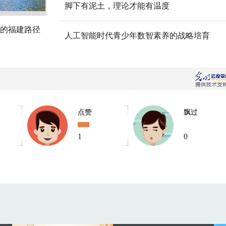
脚下有泥土，理论才能有温度
的福建路径
人工智能时代青少年数智素养的战略培育
点赞
飘过
1
0