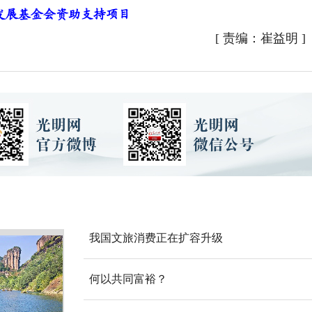
发展基金会资助支持项目
[
责编：崔益明
]
我国文旅消费正在扩容升级
何以共同富裕？