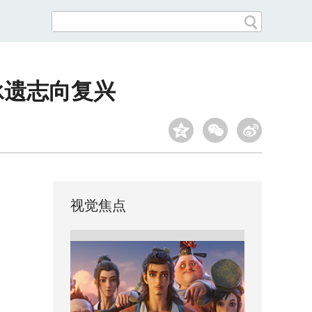
承遗志向复兴
视觉焦点