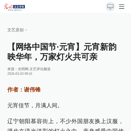
文艺原创
>
【网络中国节·元宵】元宵新韵
映华年，万家灯火共可亲
来源：
光明网-文艺评论频道
2026-03-03 09:41
作者：谢伟锋
元宵佳节，月满人间。
辽宁朝阳慕容街上，不少外国朋友换上汉服，