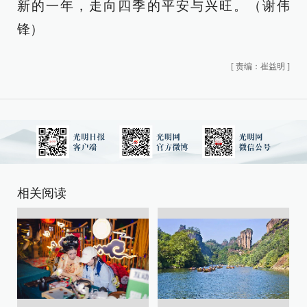
新的一年，走向四季的平安与兴旺。（谢伟
锋）
[
责编：崔益明
]
相关阅读