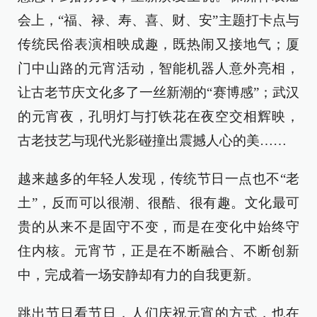
会上，“福、禄、寿、喜、财、安”主题打卡点与
传统民俗表演相映成趣，既热闹又接地气；厦
门中山路的元宵活动，智能机器人意外亮相，
让古老节庆文化多了一丝新潮的“赛博感”；武汉
的元宵夜，孔明灯与打铁花在夜空交相辉映，
古老技艺与现代光影碰撞出震撼人心的美……
越来越多的年轻人发现，传统节日一点也不“老
土”，反而可以很潮、很酷、很有趣。文化最可
贵的从来不是固守不变，而是在变化中始终守
住内核。元宵节，正是在不断融合、不断创新
中，完成着一场安静却有力的自我更新。
跳出节日看节日，人们庆祝元宵的方式，也在