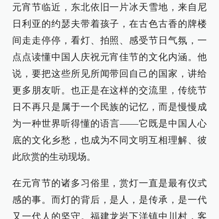
元宵节临近，东北依旧一片冰天雪地，来自尼
日利亚的约瑟夫带着孩子，在古色古香的牌楼
间走走停停，看灯、拍照、感受节日气氛，一
点点读懂中国人庆祝元宵佳节的文化内涵。他
说，要把这些所见所闻带回自己的国家，讲给
更多朋友听。也正是在这样的交流里，传统节
日不再只是属于一个民族的记忆，而是慢慢成
为一种世界听得懂的语言——它既是中国人心
底的文化乡愁，也成为不同文明互相理解、彼
此欣赏的生动现场。
在元宵节的诸多习俗里，赏灯一直是最有仪式
感的事。而灯的背后，是人，是传承，是一代
又一代人的坚守。福建龙岩下洋镇中川村，客