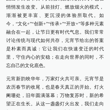
悄悄发生改变。从前挂灯、燃放烟火的模式，
渐渐被更丰富、更沉浸的体验所取代。如
今，“文化+”“创新+”“传承+”“开放+”等多种元素
融合在一起，让节日更有时代气息。我们常常
讨论传统与现代如何共存，元宵节给出的答案
是朴素而真诚：它让我们在快速变迁的时代
里，守住内心的安稳；在走向世界的同时，不
忘自己的文化底色。
元宵新韵映华年，万家灯火共可亲。元宵节是
农历春节的收尾，也是春天真正的开始。灯火
阑珊处，旧年圆满落幕；万物复苏时，新的希
望正在生长。从这一盏盏灯火出发，我们走向