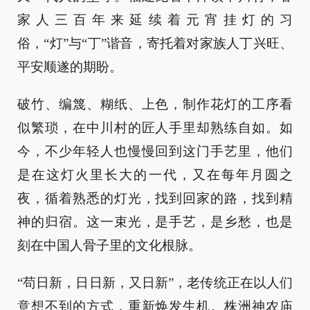
家人三百年来延续着元宵挂灯的习
俗，“灯”与“丁”谐音，寄托着对家族人丁兴旺、
平安顺遂的期盼。
破竹、编篾、糊纸、上色，制作花灯的工序看
似繁琐，在中川村的匠人手里却熟练自如。如
今，不少年轻人也慢慢回到这门手艺里，他们
是在这灯火里长大的一代，又在每年月圆之
夜，循着熟悉的灯光，找到回家的路，找到精
神的归宿。这一束光，是手艺，是乡愁，也是
刻在中国人骨子里的文化根脉。
“苟日新，日日新，又日新”，老传统正在以人们
意想不到的方式，重新焕发生机。株洲神农庙