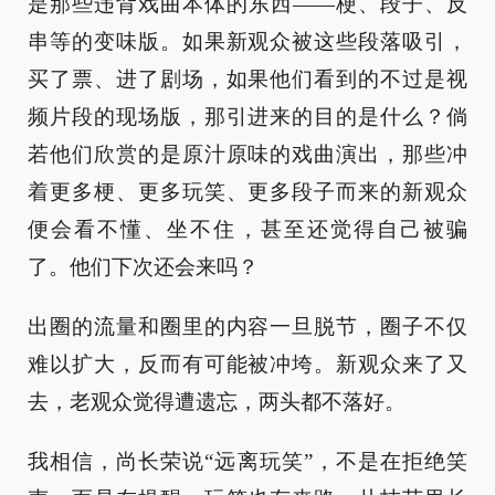
是那些违背戏曲本体的东西——梗、段子、反
串等的变味版。如果新观众被这些段落吸引，
买了票、进了剧场，如果他们看到的不过是视
频片段的现场版，那引进来的目的是什么？倘
若他们欣赏的是原汁原味的戏曲演出，那些冲
着更多梗、更多玩笑、更多段子而来的新观众
便会看不懂、坐不住，甚至还觉得自己被骗
了。他们下次还会来吗？
出圈的流量和圈里的内容一旦脱节，圈子不仅
难以扩大，反而有可能被冲垮。新观众来了又
去，老观众觉得遭遗忘，两头都不落好。
我相信，尚长荣说“远离玩笑”，不是在拒绝笑