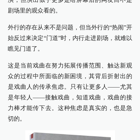
剧场里的观众看的。
外行的存在从来不是问题，但当外行的“热闹”开
始反过来决定“门道”时，内行走进剧场，就难以
瞧见门道了。
这是当前戏曲在努力拓展传播范围、触达新观
众的过程中所面临的新困境，其背后折射出的
是戏曲人的传承焦虑。只有让更多人——尤其
是年轻人——接触戏曲，知道戏曲，戏曲的接
力棒才能传下去。这种焦虑是真实的，也是急
切的。