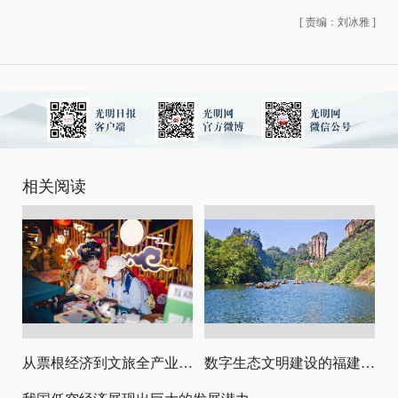
[
责编：刘冰雅
]
相关阅读
从票根经济到文旅全产业链升级
数字生态文明建设的福建路径与启示