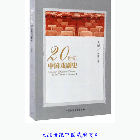
《20世纪中国戏剧史》