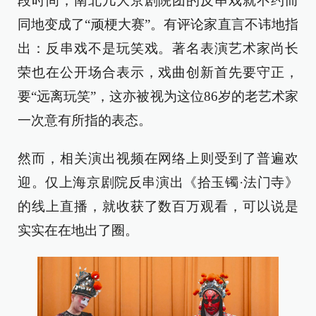
段时间，南北几大京剧院团的反串戏就不约而
同地变成了“顽梗大赛”。有评论家直言不讳地指
出：反串戏不是玩笑戏。著名表演艺术家尚长
荣也在公开场合表示，戏曲创新首先要守正，
要“远离玩笑”，这亦被视为这位86岁的老艺术家
一次意有所指的表态。
然而，相关演出视频在网络上则受到了普遍欢
迎。仅上海京剧院反串演出《拾玉镯·法门寺》
的线上直播，就收获了数百万观看，可以说是
实实在在地出了圈。