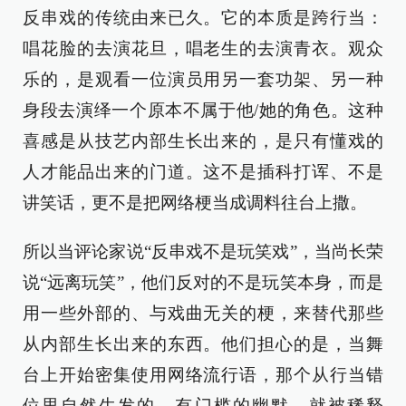
反串戏的传统由来已久。它的本质是跨行当：
唱花脸的去演花旦，唱老生的去演青衣。观众
乐的，是观看一位演员用另一套功架、另一种
身段去演绎一个原本不属于他/她的角色。这种
喜感是从技艺内部生长出来的，是只有懂戏的
人才能品出来的门道。这不是插科打诨、不是
讲笑话，更不是把网络梗当成调料往台上撒。
所以当评论家说“反串戏不是玩笑戏”，当尚长荣
说“远离玩笑”，他们反对的不是玩笑本身，而是
用一些外部的、与戏曲无关的梗，来替代那些
从内部生长出来的东西。他们担心的是，当舞
台上开始密集使用网络流行语，那个从行当错
位里自然生发的、有门槛的幽默，就被稀释