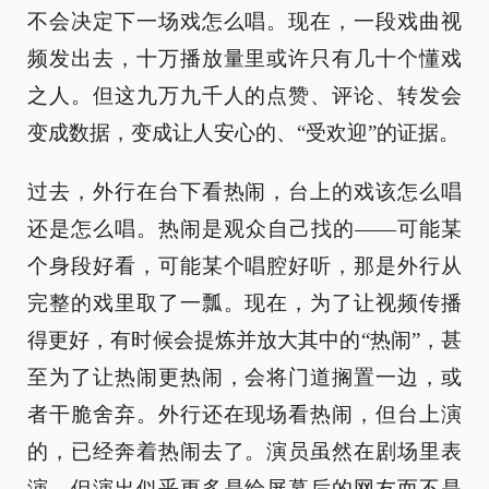
不会决定下一场戏怎么唱。现在，一段戏曲视
频发出去，十万播放量里或许只有几十个懂戏
之人。但这九万九千人的点赞、评论、转发会
变成数据，变成让人安心的、“受欢迎”的证据。
过去，外行在台下看热闹，台上的戏该怎么唱
还是怎么唱。热闹是观众自己找的——可能某
个身段好看，可能某个唱腔好听，那是外行从
完整的戏里取了一瓢。现在，为了让视频传播
得更好，有时候会提炼并放大其中的“热闹”，甚
至为了让热闹更热闹，会将门道搁置一边，或
者干脆舍弃。外行还在现场看热闹，但台上演
的，已经奔着热闹去了。演员虽然在剧场里表
演，但演出似乎更多是给屏幕后的网友而不是