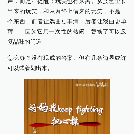
声，而是在提醒：玩笑也有来路。从技艺里长
出来的玩笑，和从网络上借来的玩笑，不是一
个东西。前者让戏曲更丰满，后者让戏曲更单
薄——因为它用一次性的热闹，替换了可以反
复品味的门道。
怎么办？没有现成的答案。但有几条边界或许
可以试着划出来。