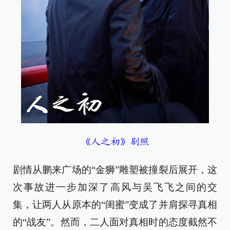
《人之初》剧照
剧情从鹏来广场的“金狮”雕塑被撞裂后展开，这
次事故进一步加深了高风与吴飞飞之间的交
集，让两人从原本的“闺蜜”变成了并肩探寻真相
的“战友”。然而，二人面对真相时的态度截然不