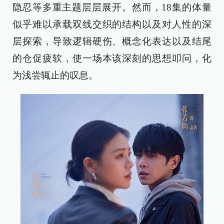
隐忍等多重主题层层展开。然而，18集的体量
似乎难以承载双线交织的结构以及对人性的深
层探索，导致逻辑硬伤、概念化表达以及结尾
的仓促疲软，使一场本该深刻的思想叩问，化
为浅尝辄止的叹息。