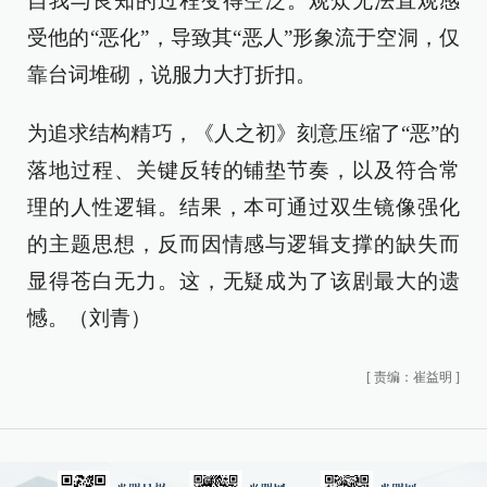
自我与良知的过程变得空泛。观众无法直观感
受他的“恶化”，导致其“恶人”形象流于空洞，仅
靠台词堆砌，说服力大打折扣。
为追求结构精巧，《人之初》刻意压缩了“恶”的
落地过程、关键反转的铺垫节奏，以及符合常
理的人性逻辑。结果，本可通过双生镜像强化
的主题思想，反而因情感与逻辑支撑的缺失而
显得苍白无力。这，无疑成为了该剧最大的遗
憾。（刘青）
[
责编：崔益明
]