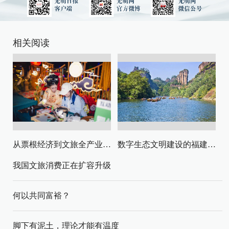
相关阅读
从票根经济到文旅全产业链升级
数字生态文明建设的福建路径与启示
我国文旅消费正在扩容升级
何以共同富裕？
脚下有泥土，理论才能有温度