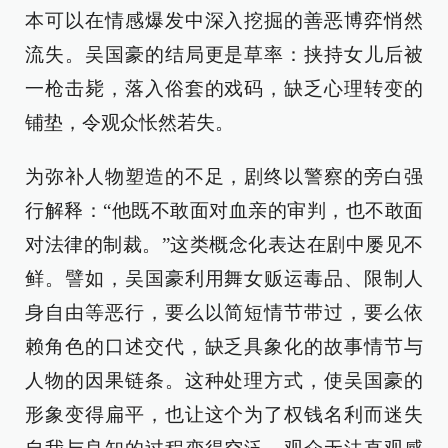
本可以在情感爆发中深入挖掘的善恶博弈悄然
流失。吴国豪的结局更是草率：挟持女儿后被
一枪击毙，落入俗套的戏码，缺乏心理转变的
铺垫，令观众怅然若失。
为弥补人物塑造的不足，剧终以警察的旁白强
行解释：“他既不敢面对血亲的审判，也不敢面
对法律的制裁。”这类概念化表达在剧中屡见不
鲜。譬如，吴国豪利用舞女贩运毒品、限制人
身自由等恶行，要么以简短情节带过，要么依
赖角色的口述交代，缺乏具象化的故事情节与
人物的因果链条。这种处理方式，使吴国豪的
形象变得扁平，也让这个为了权钱名利而迷失