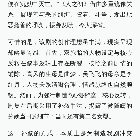
便在沉默中灭亡。”《人之初》借由多重镜像关
系，展现善与恶的纠缠、胶着、斗争，发出惩
恶扬善的呼唤，振聋发聩，令人深省。
可惜的是，该剧的创作理想虽丰满，现实呈现
却略显骨感。首先，双胞胎的人物设定与核心
反转在叙事逻辑上存在断裂。按照之前剧情的
铺陈，高风的生母是曲梦，吴飞飞的母亲是李
红月，人物关系清晰合理，情感脉络也自然顺
畅。然而，为强行制造“双胞胎”这一核心反转，
剧集在后期采用了补叙手法，揭露了被隐瞒的
分娩当日的细节：当时还有第二名女婴。
这一补叙的方式，本质上是为制造戏剧冲突