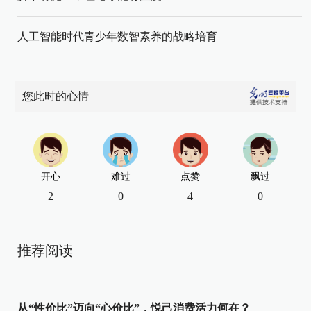
人工智能时代青少年数智素养的战略培育
您此时的心情
开心
难过
点赞
飘过
2
0
4
0
推荐阅读
从“性价比”迈向“心价比”，悦己消费活力何在？