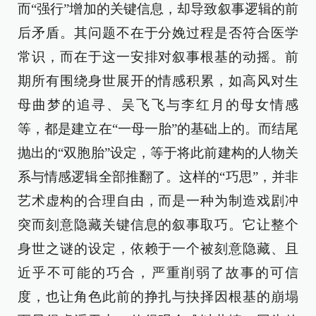
而“强行”增加的关键信息，却导致叙事逻辑的前
后矛盾。其问题不在于分娩过程是否符合医学
常识，而在于这一安排对叙事根基的动摇。前
期所有围绕身世展开的情感积累，如高风对生
母曲梦的追寻、吴飞飞与李红月的母女情感
等，都是建立在“一母一胎”的基础上的。而结尾
抛出的“双胞胎”设定，等于将此前建构的人物关
系与情感逻辑全部推翻了。这样的“巧思”，并非
艺术虚构的合理自由，而是一种为制造戏剧冲
突而刻意隐藏关键信息的叙事取巧。它让整个
身世之谜的设定，依赖于一个被刻意隐藏、且
近乎不可能的巧合，严重削弱了故事的可信
度，也让角色此前的挣扎与抉择因根基的崩塌