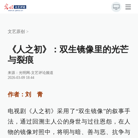
文艺原创
>
《人之初》：双生镜像里的光芒
与裂痕
来源：
光明网-文艺评论频道
2026-03-09 18:44
作者：刘 青
电视剧《人之初》采用了“双生镜像”的叙事手
法，通过回溯主人公的身世与过往恩怨，在人
物的镜像对照中，将明与暗、善与恶、抗争与