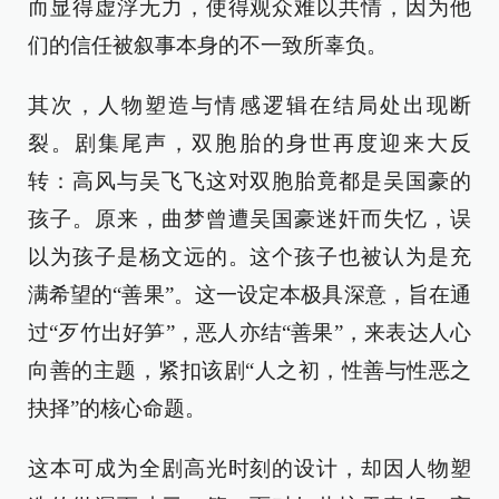
而显得虚浮无力，使得观众难以共情，因为他
们的信任被叙事本身的不一致所辜负。
其次，人物塑造与情感逻辑在结局处出现断
裂。剧集尾声，双胞胎的身世再度迎来大反
转：高风与吴飞飞这对双胞胎竟都是吴国豪的
孩子。原来，曲梦曾遭吴国豪迷奸而失忆，误
以为孩子是杨文远的。这个孩子也被认为是充
满希望的“善果”。这一设定本极具深意，旨在通
过“歹竹出好笋”，恶人亦结“善果”，来表达人心
向善的主题，紧扣该剧“人之初，性善与性恶之
抉择”的核心命题。
这本可成为全剧高光时刻的设计，却因人物塑