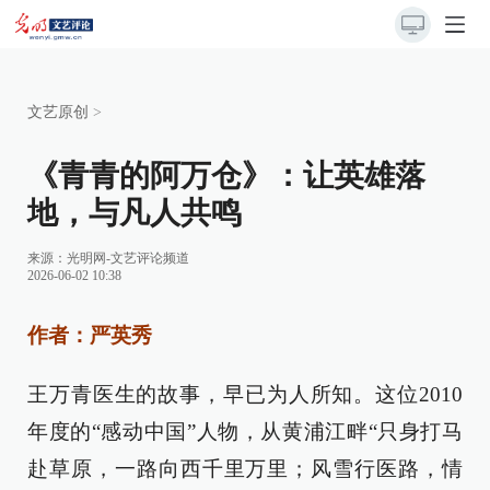
文艺原创
>
《青青的阿万仓》：让英雄落
地，与凡人共鸣
来源：
光明网-文艺评论频道
2026-06-02 10:38
作者：严英秀
王万青医生的故事，早已为人所知。这位2010
年度的“感动中国”人物，从黄浦江畔“只身打马
赴草原，一路向西千里万里；风雪行医路，情