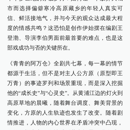
市而选择偏僻寒冷高原藏乡的年轻人真实可
信、鲜活接地气，并与今天的观众达成最大程
度的情感共鸣？这恐怕是创作伊始摆在编剧王
登渤、导演李伯男面前最首要的难点，也是这
部戏成功与否的关键所在。
《青青的阿万仓》全剧共七幕，每一幕的情节
都源于生活，但不是对主人公方原（原型即王
万青）的事迹罗列和场景重现，而是深入挖掘
他的“成长史”与“心灵史”。从黄浦江边的灯火到
高原草地的晨曦，随着舞台调度、舞美背景的
变化，方原的人生轨迹也发生了改变。随着剧
情推进，人物的内心世界在矛盾冲突中凸现，