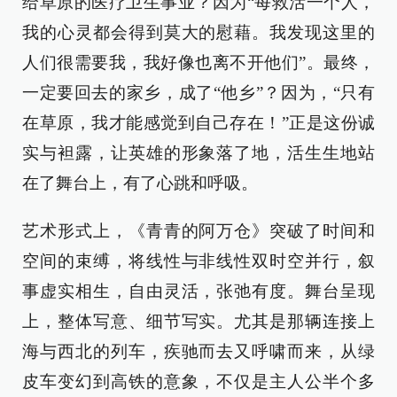
给草原的医疗卫生事业？因为“每救活一个人，
我的心灵都会得到莫大的慰藉。我发现这里的
人们很需要我，我好像也离不开他们”。最终，
一定要回去的家乡，成了“他乡”？因为，“只有
在草原，我才能感觉到自己存在！”正是这份诚
实与袒露，让英雄的形象落了地，活生生地站
在了舞台上，有了心跳和呼吸。
艺术形式上，《青青的阿万仓》突破了时间和
空间的束缚，将线性与非线性双时空并行，叙
事虚实相生，自由灵活，张弛有度。舞台呈现
上，整体写意、细节写实。尤其是那辆连接上
海与西北的列车，疾驰而去又呼啸而来，从绿
皮车变幻到高铁的意象，不仅是主人公半个多