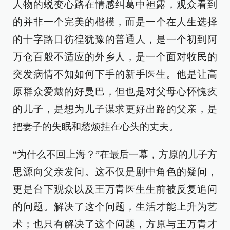
人物的蜕变心路在情感纠葛中袒露，观众看到
的并非一个完美的楷模，而是一个在人生选择
的十字路口彷徨犹豫的普通人，是一个初到阿
万仓百般不适应的外乡人，是一个面对牧民的
突发病情不知如何下手的新手医生。他是让高
原群众爱戴的好曼巴，但也是对父母心怀愧疚
的儿子，是想为儿子谋求更好出路的父亲，是
把妻子的失眠和愁烦挂在心头的丈夫。
“为什么不回上海？”在最后一幕，方原的儿子方
思源向父亲发问。这不仅是剧中角色的疑问，
更是台下观众以及王万青医生生前被反复追问
的问题。解决了这个问题，生活才能上升为艺
术；也只有解决了这个问题，方原与王万青才