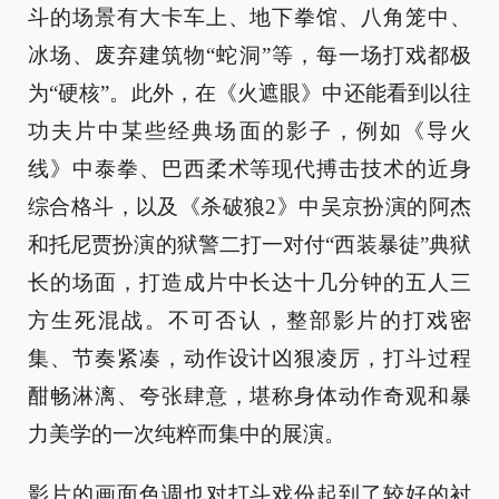
斗的场景有大卡车上、地下拳馆、八角笼中、
冰场、废弃建筑物“蛇洞”等，每一场打戏都极
为“硬核”。此外，在《火遮眼》中还能看到以往
功夫片中某些经典场面的影子，例如《导火
线》中泰拳、巴西柔术等现代搏击技术的近身
综合格斗，以及《杀破狼2》中吴京扮演的阿杰
和托尼贾扮演的狱警二打一对付“西装暴徒”典狱
长的场面，打造成片中长达十几分钟的五人三
方生死混战。不可否认，整部影片的打戏密
集、节奏紧凑，动作设计凶狠凌厉，打斗过程
酣畅淋漓、夸张肆意，堪称身体动作奇观和暴
力美学的一次纯粹而集中的展演。
影片的画面色调也对打斗戏份起到了较好的衬