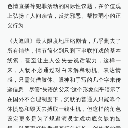
色情直播等犯罪活动的国际性议题，在价值观
上弘扬了人间亲情，反抗邪恶、帮扶弱小的正
义行为。
《火遮眼》最大限度地压缩剧情，几乎删去了
所有铺垫，情节简化到只剩下串联打戏的基本
线索，甚至让主人公失去说话能力，这样一
来，人物不必通过对白来解释动机、表达情
感，只需凭借肢体、眼神和手写的几个字来传
递信息。尽管“失语的父亲”这个形象似乎暗示了
在国外不合理制度下，沉默的普通人只能靠个
体愤怒和毁灭去搏取一线生机，但这样的角色
设定更多是为了规避演员文戏功底欠缺的短