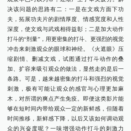
决该问题的思路有二：一是在文戏方面下功
夫，拓展功夫片的剧情厚度、情感宽度和人性
深度，使文戏与武戏相得益彰；二是加大动作
打斗的“剂量”，用更密集的打斗、更强烈的视觉
冲击来刺激观众的眼球和神经。《火遮眼》压
缩剧情、删减文戏，试图通过打斗动作的叠
加、扩容来吸引观众的做法，显然走的是后一
条路。可是，越来越密集的打斗和强烈的视觉
刺激，极有可能让观众的感官与心理更加麻
木，对所谓的爽点产生免疫。即便这类影片能
够在短时间内带给观众一定的新鲜感，但随着
时间推移，新鲜感下降，以后又该如何调动观
众的兴奋度呢？一味增强动作打斗的刺激力