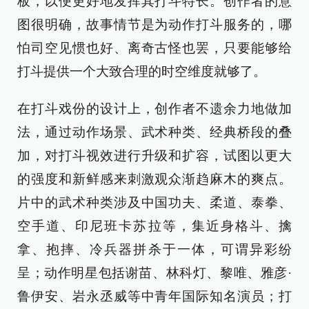
板，以便更好地发挥其打斗特长。创作者的意
图很明确，故事情节是为动作打斗服务的，哪
怕司空见惯也好、离奇古怪也罢，只要能够给
打斗提供一个大致合理的时空维度就够了。
在打斗戏份的设计上，创作者不遗余力地做加
法，通过动作场景、武术种类、经典桥段的叠
加，对打斗视效进行升级和扩容，试图以更大
的强度和新鲜感来刺激观众渐趋麻木的爽点。
片中的武术种类涉及中国功夫、柔道、泰拳、
空手道、印尼班卡苏拉等，集近身格斗、擒
拿、抱摔、冷兵器拼杀于一体，可谓异彩纷
呈；动作明星包括谢苗、林科灯、黎唯、雅彦·
鲁伊安、岩永丞威等中青年国际知名演员；打