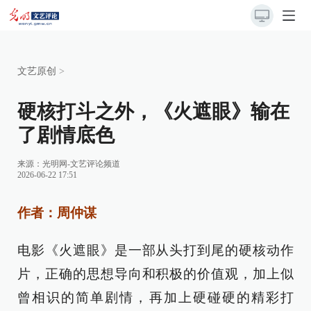
文艺原创
>
硬核打斗之外，《火遮眼》输在
了剧情底色
来源：
光明网-文艺评论频道
2026-06-22 17:51
作者：周仲谋
电影《火遮眼》是一部从头打到尾的硬核动作
片，正确的思想导向和积极的价值观，加上似
曾相识的简单剧情，再加上硬碰硬的精彩打