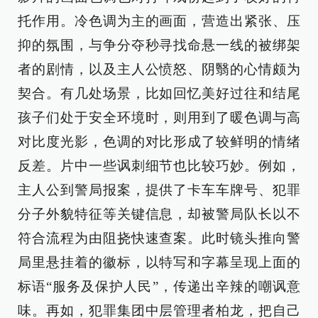
托作用。冷色调为主的画面，营造出紧张、压
抑的氛围，与争分夺秒寻找命悬一线的被绑架
者的剧情，以及主人公愤怒、阴翳的心情颇为
契合。有几处场景，比如回忆美好过往和结尾
孩子们处于安全环境时，则用到了暖色调与高
对比度光影，色调的对比形成了较鲜明的情绪
反差。片中一些讽刺细节也比较巧妙。例如，
主人公到警局报案，提供了卡车车牌号、犯罪
分子外貌特征等关键信息，却被警局队长以不
符合流程为由阻挠快速查案。此时镜头推向警
局里悬挂着的徽标，以特写和字幕呈现上面的
标语“服务及保护人民”，传递出辛辣的嘲讽意
味。再如，犯罪集团中层管理者柏龙，把自己