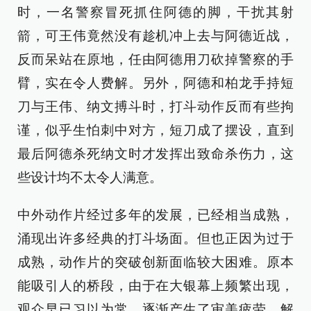
时，一名警察冒死抓住阿德的脚，干扰其射
箭，可王伟竟然没有趁机冲上去与阿德近战，
反而呆站在原地，任由阿德用刀砍掉警察的手
臂，实在令人费解。另外，阿德和柏龙手持短
刀与王伟、纳文搏斗时，打斗动作反而有些拘
谨，似乎生怕刺中对方，短刀成了摆设，直到
最后阿德杀死纳文时才发挥出致命杀伤力，这
些设计均不太令人满意。
中外动作片经过多年的发展，已经相当成熟，
涌现出许多经典的打斗场面。但也正因为过于
成熟，动作片的突破创新面临较大困难。原本
能吸引人的桥段，由于在大银幕上频繁出现，
观众早已习以为常，逐渐产生了审美疲劳。解