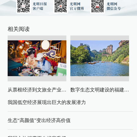
相关阅读
从票根经济到文旅全产业链升级
数字生态文明建设的福建路径与启示
我国低空经济展现出巨大的发展潜力
生态“高颜值”变出经济高价值