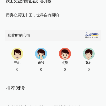
我国文旅消费正在扩容升级
用真心展现中国，世界自有回响
您此时的心情
开心
难过
点赞
飘过
0
0
0
0
推荐阅读