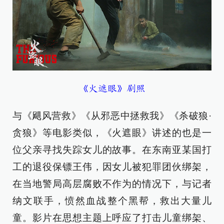
《火遮眼》剧照
与《飓风营救》《从邪恶中拯救我》《杀破狼·
贪狼》等电影类似，《火遮眼》讲述的也是一
位父亲寻找失踪女儿的故事。在东南亚某国打
工的退役保镖王伟，因女儿被犯罪团伙绑架，
在当地警局高层腐败不作为的情况下，与记者
纳文联手，愤然血战整个黑帮，救出大量儿
童。影片在思想主题上呼应了打击儿童绑架、