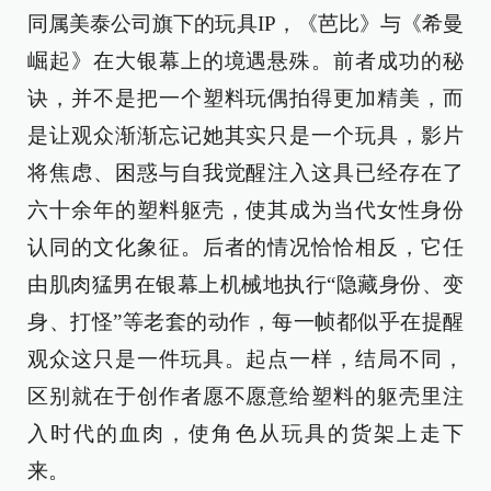
同属美泰公司旗下的玩具IP，《芭比》与《希曼
崛起》在大银幕上的境遇悬殊。前者成功的秘
诀，并不是把一个塑料玩偶拍得更加精美，而
是让观众渐渐忘记她其实只是一个玩具，影片
将焦虑、困惑与自我觉醒注入这具已经存在了
六十余年的塑料躯壳，使其成为当代女性身份
认同的文化象征。后者的情况恰恰相反，它任
由肌肉猛男在银幕上机械地执行“隐藏身份、变
身、打怪”等老套的动作，每一帧都似乎在提醒
观众这只是一件玩具。起点一样，结局不同，
区别就在于创作者愿不愿意给塑料的躯壳里注
入时代的血肉，使角色从玩具的货架上走下
来。