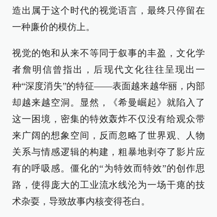
造出属于这个时代的视觉语言，最终只停留在
一种廉价的模仿上。
视觉的饱和从来不等同于叙事的丰盈，文化学
者詹明信曾指出，后现代文化往往呈现出一
种“深度消失”的特征——表面越来越华丽，内部
却越来越空洞。显然，《希曼崛起》就陷入了
这一困境，密集的特效轰炸不仅没有给观众带
来广阔的想象空间，反而忽略了世界观、人物
关系与情感逻辑的构建，粗暴地剥夺了影片应
有的呼吸感。僵化的“为特效而特效”的创作思
路，使得庞大的工业流水线沦为一场干瘪的技
术杂耍，导致故事内核变得苍白。