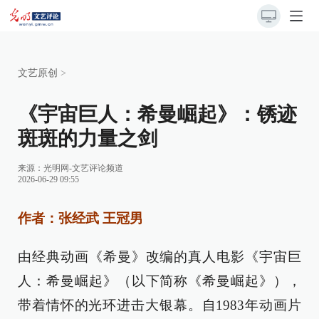
文艺原创
>
《宇宙巨人：希曼崛起》：锈迹
斑斑的力量之剑
来源：
光明网-文艺评论频道
2026-06-29 09:55
作者：张经武 王冠男
由经典动画《希曼》改编的真人电影《宇宙巨
人：希曼崛起》（以下简称《希曼崛起》），
带着情怀的光环进击大银幕。自1983年动画片