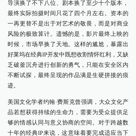
导演换了不下八位、剧本换了至少十个版本，
最终实际拍摄时间只花了四个月左右。资本的
一再更替不是出于对艺术的敬畏，而是对商业
风险的极致算计。遗憾的是，影片最终上映的
时候，市场早换了天地。这样的尴尬，暴露出
好莱坞在经典IP开发中既想收割情怀红利，又缺
乏破釜沉舟进行创新的勇气，只能在安全区内
不断试探，最终呈现的作品满是生硬拼接的痕
迹。
美国文化学者约翰·费斯克曾强调，大众文化产
品若想获得持续的生命力，需要为受众提供足
够的情感认同与意义协商的空间。对于跨越数
十年的经典IP来说，这意味着要完成适应当下