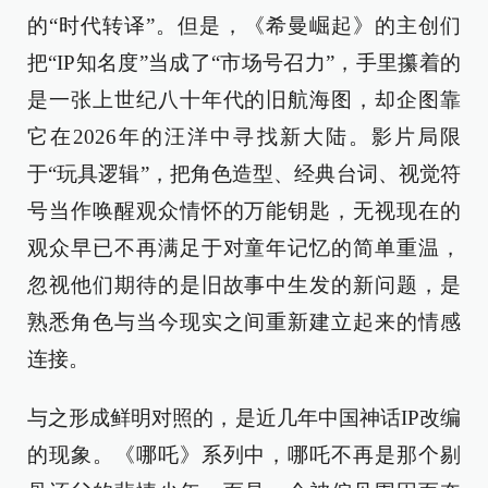
的“时代转译”。但是，《希曼崛起》的主创们
把“IP知名度”当成了“市场号召力”，手里攥着的
是一张上世纪八十年代的旧航海图，却企图靠
它在2026年的汪洋中寻找新大陆。影片局限
于“玩具逻辑”，把角色造型、经典台词、视觉符
号当作唤醒观众情怀的万能钥匙，无视现在的
观众早已不再满足于对童年记忆的简单重温，
忽视他们期待的是旧故事中生发的新问题，是
熟悉角色与当今现实之间重新建立起来的情感
连接。
与之形成鲜明对照的，是近几年中国神话IP改编
的现象。《哪吒》系列中，哪吒不再是那个剔