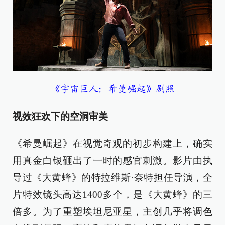
《宇宙巨人：希曼崛起》剧照
视效狂欢下的空洞审美
《希曼崛起》在视觉奇观的初步构建上，确实
用真金白银砸出了一时的感官刺激。影片由执
导过《大黄蜂》的特拉维斯·奈特担任导演，全
片特效镜头高达1400多个，是《大黄蜂》的三
倍多。为了重塑埃坦尼亚星，主创几乎将调色