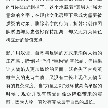
的“He-Man”删掉了。这个承载着“真男人”强大
意象的名字，在现代文化语境下竟成为需要被
质疑的对象。删除名字的行为，折射出创作团
队试图与历史包袱保持距离，却又无力为角色
树立新的价值支点。
影片用戏谑、自嘲与反讽的方式来消解人物的
庄严感，把“解构”当作“重构”的替代品，但结果
让人物陷入更加尴尬的局面，既丧失了古典英
雄主义的史诗气质，又没有生长出现代人物应
有的复杂深度。当“力量之剑”最终被高高举起的
时候，观众并没有感受到命运降临带来的震
颤，因为人物一直没有完成属于自己的成长。