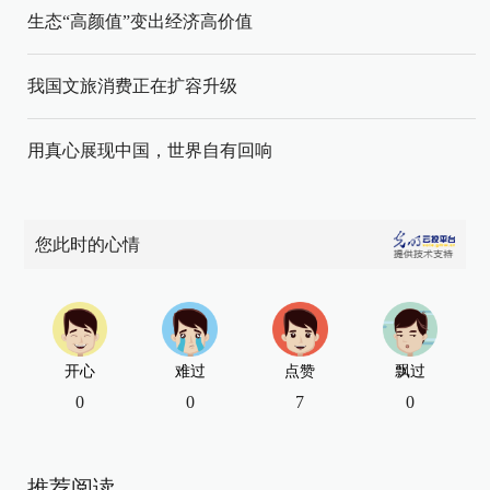
生态“高颜值”变出经济高价值
我国文旅消费正在扩容升级
用真心展现中国，世界自有回响
您此时的心情
开心
难过
点赞
飘过
0
0
7
0
推荐阅读