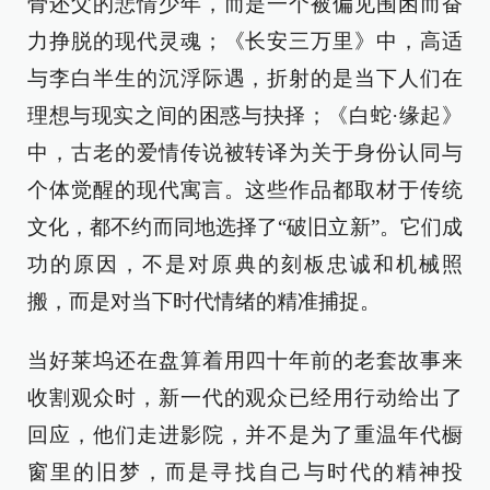
骨还父的悲情少年，而是一个被偏见围困而奋
力挣脱的现代灵魂；《长安三万里》中，高适
与李白半生的沉浮际遇，折射的是当下人们在
理想与现实之间的困惑与抉择；《白蛇·缘起》
中，古老的爱情传说被转译为关于身份认同与
个体觉醒的现代寓言。这些作品都取材于传统
文化，都不约而同地选择了“破旧立新”。它们成
功的原因，不是对原典的刻板忠诚和机械照
搬，而是对当下时代情绪的精准捕捉。
当好莱坞还在盘算着用四十年前的老套故事来
收割观众时，新一代的观众已经用行动给出了
回应，他们走进影院，并不是为了重温年代橱
窗里的旧梦，而是寻找自己与时代的精神投