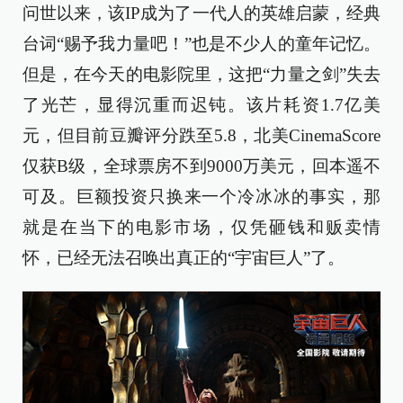
问世以来，该IP成为了一代人的英雄启蒙，经典
台词“赐予我力量吧！”也是不少人的童年记忆。
但是，在今天的电影院里，这把“力量之剑”失去
了光芒，显得沉重而迟钝。该片耗资1.7亿美
元，但目前豆瓣评分跌至5.8，北美CinemaScore
仅获B级，全球票房不到9000万美元，回本遥不
可及。巨额投资只换来一个冷冰冰的事实，那
就是在当下的电影市场，仅凭砸钱和贩卖情
怀，已经无法召唤出真正的“宇宙巨人”了。