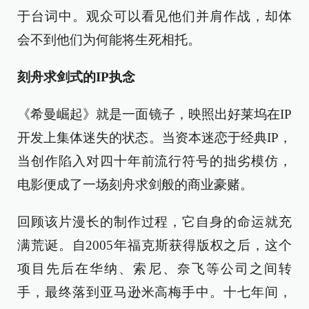
于台词中。观众可以看见他们并肩作战，却体
会不到他们为何能将生死相托。
刻舟求剑式的IP执念
《希曼崛起》就是一面镜子，映照出好莱坞在IP
开发上集体迷失的状态。当资本迷恋于经典IP，
当创作陷入对四十年前流行符号的拙劣模仿，
电影便成了一场刻舟求剑般的商业豪赌。
回顾该片漫长的制作过程，它自身的命运就充
满荒诞。自2005年福克斯获得版权之后，这个
项目先后在华纳、索尼、奈飞等公司之间转
手，最终落到亚马逊米高梅手中。十七年间，