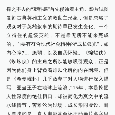
挥之不去的“塑料感”首先侵蚀着主角。影片试图
复刻古典英雄主义的救世主形象，但是忽略了
观众对于英雄叙事的期待早已发生变化。一个
立得住的超级英雄，不是靠无所不能来完成
的，而要有符合现代社会精神的“成长弧光”，如
内心挣扎、脆弱，以及自我怀疑。《蝙蝠侠》
《蜘蛛侠》的主角之所以能够吸引观众，正是
因为他们身上背负着难以化解的内在困境。但
是《希曼崛起》几乎放弃了对人物进行深入描
写，亚当王子在地球上流浪了15年，本是挖掘
人性深度的绝佳切口，却被简化为爽文中的流
水线情节，苦难沦为过场，成长形同虚设。耐
人寻味的是，真人电影甚至还把动画片名字里