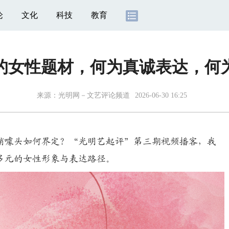
论
文化
科技
教育
的女性题材，何为真诚表达，何
来源：
光明网－文艺评论频道
2026-06-30 16:25
营销噱头如何界定？“光明艺起评”第三期视频播客，我
多元的女性形象与表达路径。